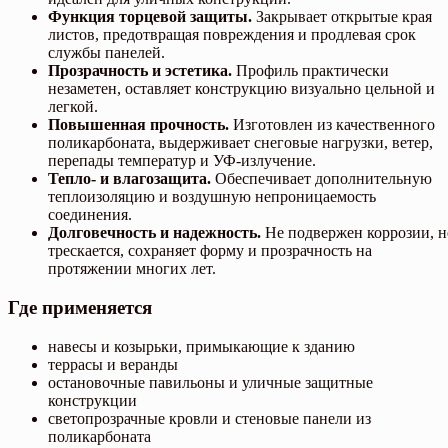
Функция торцевой защиты.
Закрывает открытые края
листов, предотвращая повреждения и продлевая срок
службы панелей.
Прозрачность и эстетика.
Профиль практически
незаметен, оставляет конструкцию визуально цельной и
легкой.
Повышенная прочность.
Изготовлен из качественного
поликарбоната, выдерживает снеговые нагрузки, ветер,
перепады температур и УФ-излучение.
Тепло- и влагозащита.
Обеспечивает дополнительную
теплоизоляцию и воздушную непроницаемость
соединения.
Долговечность и надежность.
Не подвержен коррозии, н
трескается, сохраняет форму и прозрачность на
протяжении многих лет.
Где применяется
навесы и козырьки, примыкающие к зданию
террасы и веранды
остановочные павильоны и уличные защитные
конструкции
светопрозрачные кровли и стеновые панели из
поликарбоната