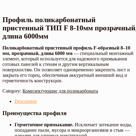
Профиль поликарбонатный
пристенный ТИП F 8-10мм прозрачный
длина 6000мм
Поликарбонатный пристенный профиль F-образный 8–10
мм, прозрачный, длина 6000 мм
— специальный монтажный
элемент, который используется для надежного примыкания
сотовых панелей к стенам и другим вертикальным
поверхностям. Он позволяет одновременно закрепить лист и
закрыть его торец, обеспечивая аккуратный внешний вид и
герметичность конструкции.
Category:
Комплектующие для поликарбоната
Description
Преимущества профиля
Герметичное примыкание.
Исключает затекание воды,
попадание пыли, мусора и микроорганизмов в стык —
идеален для уличных конструкций.