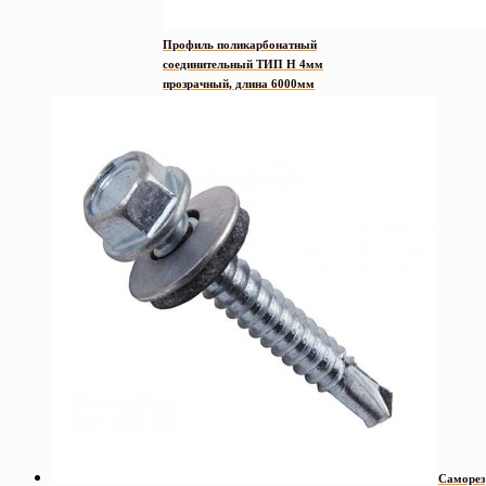
Профиль поликарбонатный
соединительный ТИП H 4мм
прозрачный, длина 6000мм
Саморез