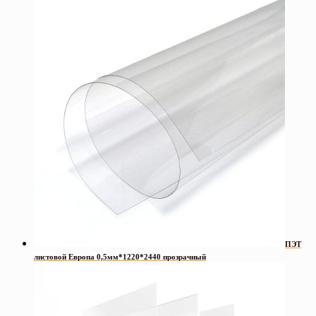
ПЭТ
листовой Европа 0,5мм*1220*2440 прозрачный