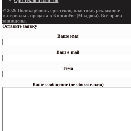
Оргстекло и пластик
© 2026 Поликарбонат, оргстекло, пластики, рекламные
материалы - продажа в Кишинёве (Молдова). Все права
защищены.
Оставьте заявку
Ваше имя
Ваш e-mail
Тема
Ваше сообщение (не обязательно)