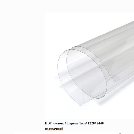
ПЭТ листовой Европа 1мм*1220*2440
прозрачный