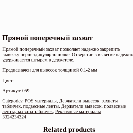
Прямой поперечный захват
Прямой поперечный захват позволяет надежно закрепить
вывеску перпендикулярно полке. Отверстие в вывеске надежн
удерживается штырем в держателе.
Предназначен для вывесок толщиной 0,1-2 мм
Цвет:
Артикул: 059
Categories:
POS материалы
,
Держатели вывесок, захваты
табличек, подвесные ленты
,
Держатели вывесок, подвесные
ленты, захваты табличек
,
Рекламные материалы
3324234324
Related products