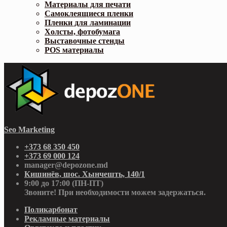
Материалы для печати
Самоклеящиеся пленки
Пленки для ламинации
Холсты, фотобумага
Выставочные стенды
POS материалы
Seo Marketing
+373 68 350 450
+373 69 000 124
manager@depozone.md
Кишинёв, шос. Хынчешть, 140/1
9:00 до 17:00 (ПН-ПТ)
Звоните! При необходимости можем задержаться.
Поликарбонат
Рекламные материалы