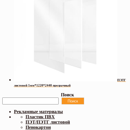
ПЭТГ
листовой 1мм*1220*2440 прозрачный
Поиск
Поиск
Рекламные материалы
Пластик ПВХ
ПЭТ/ПЭТГ листовой
Пенокартон