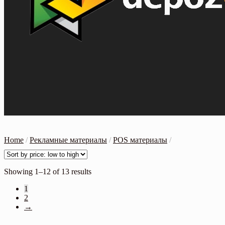
Home
/
Рекламные материалы
/
POS материалы
/
Showing 1–12 of 13 results
1
2
→