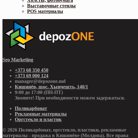
Холсты, фотобумага
Выставочные стенды
POS материалы
Seo Marketing
+373 68 350 450
+373 69 000 124
manager@depozone.md
Кишинёв, шос. Хынчешть, 140/1
9:00 до 17:00 (ПН-ПТ)
Звоните! При необходимости можем задержаться.
Поликарбонат
Рекламные материалы
Оргстекло и пластик
© 2026 Поликарбонат, оргстекло, пластики, рекламные
материалы - продажа в Кишинёве (Молдова). Все права