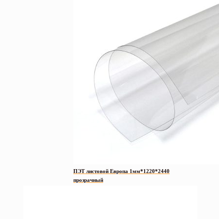
ПЭТ листовой Европа 1мм*1220*2440
прозрачный