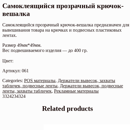
Самоклеящийся прозрачный крючок-
вешалка
Самоклеящийся прозрачный крючок-вешалка предназначен для
вывешивания товара на крючках и подвесных пластиковых
лентах.
Размер 49мм*49мм.
Вес подвешиваемого изделия — до 400 гр.
Цвет:
Артикул: 061
Categories:
POS материалы
,
Держатели вывесок, захваты
табличек, подвесные ленты
,
Держатели вывесок, подвесные
ленты, захваты табличек
,
Рекламные материалы
3324234324
Related products