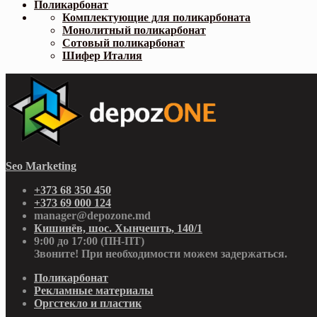
Поликарбонат
Комплектующие для поликарбоната
Монолитный поликарбонат
Сотовый поликарбонат
Шифер Италия
Seo Marketing
+373 68 350 450
+373 69 000 124
manager@depozone.md
Кишинёв, шос. Хынчешть, 140/1
9:00 до 17:00 (ПН-ПТ)
Звоните! При необходимости можем задержаться.
Поликарбонат
Рекламные материалы
Оргстекло и пластик