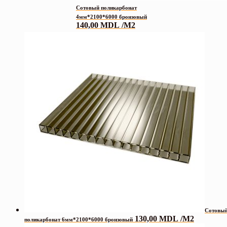
Сотовый поликарбонат
4мм*2100*6000 бронзовый
140,00
MDL
/М2
Сотовы
130,00
MDL
/М2
поликарбонат 6мм*2100*6000 бронзовый