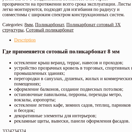
прозрачности на протяжении всего срока эксплуатации. Листы
легко монтируются, подходят для изгибания по радиусу и
совместимы с широким спектром конструкционных систем.
Categories:
8мм
,
Поликарбонат
,
Поликарбонат сотовый 3Х
структуры
,
Сотовый поликарбонат
Description
Где применяется сотовый поликарбонат 8 мм
остекление крыш веранд, террас, навесов и проходов;
устройство прозрачных кровель в торговых, спортивных 
промышленных зданиях;
перегородки в санузлах, душевых, жилых и коммерчески
помещениях;
оформление балконов, создание подвесных потолков;
остановочные павильоны, перроны, переходы метро,
вокзалы, аэропорты;
остекление летних кафе, зимних садов, теплиц, парников
и беседок;
декоративные элементы для интерьеров;
рекламные щиты, вывески, панели оформления фасадов.
3324234324