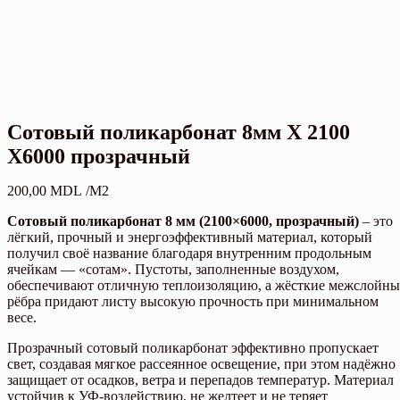
Сотовый поликарбонат 8мм X 2100
X6000 прозрачный
200,00
MDL
/М2
Сотовый поликарбонат 8 мм (2100×6000, прозрачный)
– это
лёгкий, прочный и энергоэффективный материал, который
получил своё название благодаря внутренним продольным
ячейкам — «сотам». Пустоты, заполненные воздухом,
обеспечивают отличную теплоизоляцию, а жёсткие межслойны
рёбра придают листу высокую прочность при минимальном
весе.
Прозрачный сотовый поликарбонат эффективно пропускает
свет, создавая мягкое рассеянное освещение, при этом надёжно
защищает от осадков, ветра и перепадов температур. Материал
устойчив к УФ-воздействию, не желтеет и не теряет