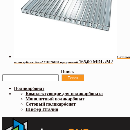
Сотовы
165,00
MDL
/М2
поликарбонат 6мм*2100*6000 прозрачный
Поиск
Поиск
Поликарбонат
Комплектующие для поликарбоната
Монолитный поликарбонат
Сотовый поликарбонат
Шифер Италия