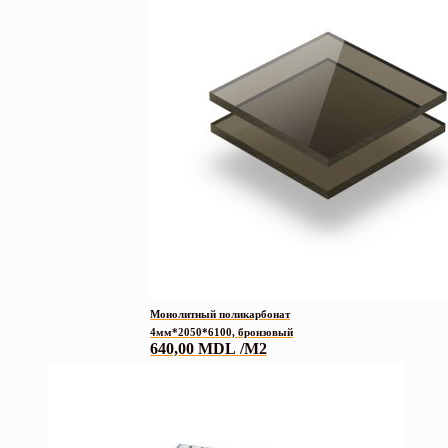
Монолитный поликарбонат
4мм*2050*6100, бронзовый
640,00
MDL
/M2