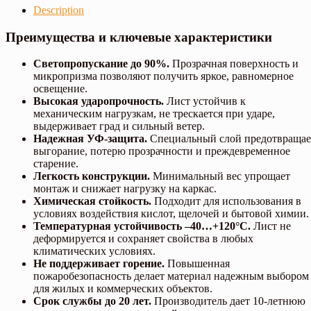
Description
Преимущества и ключевые характеристики
Светопропускание до 90%.
Прозрачная поверхность и
микропризма позволяют получить яркое, равномерное
освещение.
Высокая ударопрочность.
Лист устойчив к
механическим нагрузкам, не трескается при ударе,
выдерживает град и сильный ветер.
Надежная УФ-защита.
Специальный слой предотвращае
выгорание, потерю прозрачности и преждевременное
старение.
Легкость конструкции.
Минимальный вес упрощает
монтаж и снижает нагрузку на каркас.
Химическая стойкость.
Подходит для использования в
условиях воздействия кислот, щелочей и бытовой химии.
Температурная устойчивость –40…+120°C.
Лист не
деформируется и сохраняет свойства в любых
климатических условиях.
Не поддерживает горение.
Повышенная
пожаробезопасность делает материал надежным выбором
для жилых и коммерческих объектов.
Срок службы до 20 лет.
Производитель дает 10-летнюю