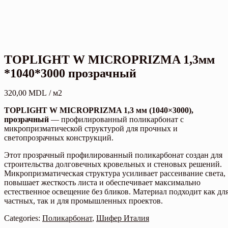
TOPLIGHT W MICROPRIZMA 1,3мм
*1040*3000 прозрачный
320,00
MDL
/ м2
TOPLIGHT W MICROPRIZMA 1,3 мм (1040×3000),
прозрачный
— профилированный поликарбонат с
микропризматической структурой для прочных и
светопрозрачных конструкций.
Этот прозрачный профилированный поликарбонат создан для
строительства долговечных кровельных и стеновых решений.
Микропризматическая структура усиливает рассеивание света,
повышает жесткость листа и обеспечивает максимально
естественное освещение без бликов. Материал подходит как дл
частных, так и для промышленных проектов.
Categories:
Поликарбонат
,
Шифер Италия